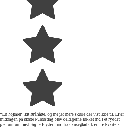
“En højtaler, lidt stråhåtte, og meget mere skulle der vist ikke til. Efter
middagen på sidste kursusdag blev deltagerne lukket ind i et ryddet
plenumrum med Signe Frydenlund fra danseglad.dk en tre kvarters