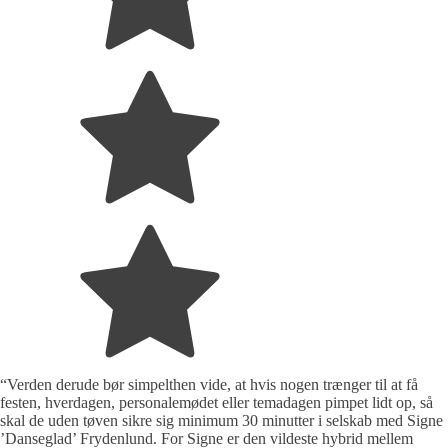
“Verden derude bør simpelthen vide, at hvis nogen trænger til at få
festen, hverdagen, personalemødet eller temadagen pimpet lidt op, så
skal de uden tøven sikre sig minimum 30 minutter i selskab med Signe
’Danseglad’ Frydenlund. For Signe er den vildeste hybrid mellem