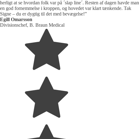
herligt at se hvordan folk var på ´slap line´. Resten af dagen havde man
en god fornemmelse i kroppen, og hovedet var klart tænkende. Tak
Signe – du er dygtig til det med bevægelse!”
Egill Omarsson
Divisionschef, B. Braun Medical