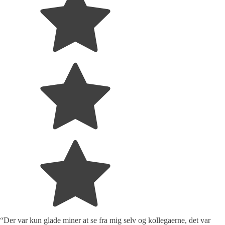
“Der var kun glade miner at se fra mig selv og kollegaerne, det var